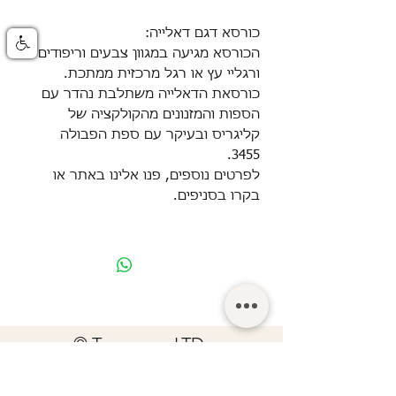
כורסא דגם דאלייה:
הכורסא מגיעה במגוון צבעים וריפודים
ורגליי עץ או רגל מרכזית ממתכת.
כורסאת הדאלייה משתלבת נהדר עם
הספות והמזנונים מהקולקציה של
קליגריס ובעיקר עם ספת הפבולה
3455.
לפרטים נוספים, פנו אלינו באתר או
בקרו בסניפים.
© Turgeman LTD.