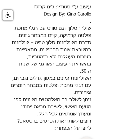
עיצוב ע''י סטודיו: ג'ינו קרולו
Design By: Gino Carollo
.
שולחן סלון דגם טוויט עם רגלי מתכת
ופלטה קרמיקה, קיים במבחר גוונים.
סדרת השולחנות סלון טוויט – שולחנות
בהשראת שנות החמישים, מתאפיינת
בצורות מעוגלות ולא סימטריות,
בהשראת העיצוב האורגני של שנות
ה־50.
השולחנות זמינים במגוון גדלים וגבהים,
עם רגלי מתכת ופלטות במבחר חומרים
וגימורים.
ניתן לשלב בין האלמנטים השונים לפי
הטעם האישי, ליצירת מראה ייחודי
ומעודן שמתאים לכל חלל.
רוצים לשתף את הפרטים בווטסאפ?
לחצו על הכפתור: