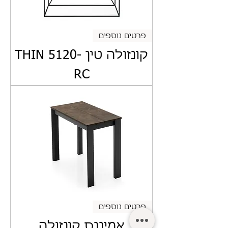
פרטים נוספים
קונזולה טין THIN 5120-
RC
פרטים נוספים
אמיננס קונזולה