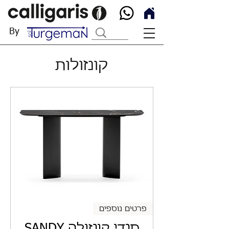
By
קונזולות
פרטים נוספים
סנדי קונזולה SANDY