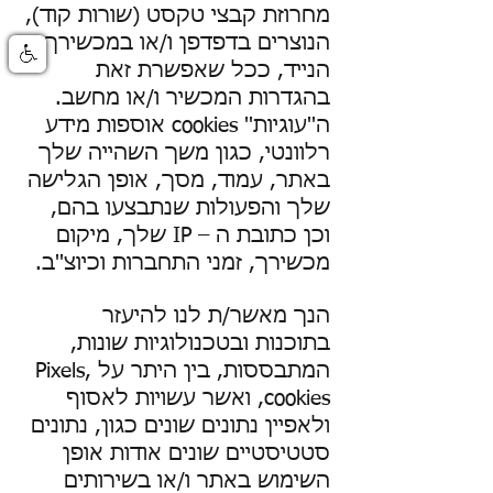
מחרוזת קבצי טקסט (שורות קוד),
הנוצרים בדפדפן ו/או במכשירך
הנייד, ככל שאפשרת זאת
בהגדרות המכשיר ו/או מחשב.
ה''עוגיות'' cookies אוספות מידע
רלוונטי, כגון משך השהייה שלך
באתר, עמוד, מסך, אופן הגלישה
שלך והפעולות שנתבצעו בהם,
וכן כתובת ה – IP שלך, מיקום
מכשירך, זמני התחברות וכיוצ''ב.
הנך מאשר/ת לנו להיעזר
בתוכנות ובטכנולוגיות שונות,
המתבססות, בין היתר על Pixels,
cookies, ואשר עשויות לאסוף
ולאפיין נתונים שונים כגון, נתונים
סטטיסטיים שונים אודות אופן
השימוש באתר ו/או בשירותים