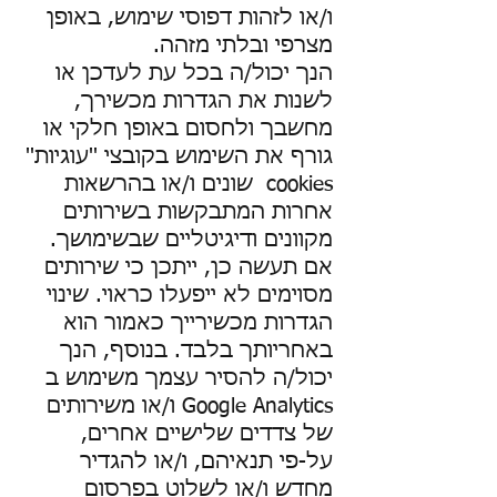
ו/או לזהות דפוסי שימוש, באופן
מצרפי ובלתי מזהה.
הנך יכול/ה בכל עת לעדכן או
לשנות את הגדרות מכשירך,
מחשבך ולחסום באופן חלקי או
גורף את השימוש בקובצי ''עוגיות''
cookies שונים ו/או בהרשאות
אחרות המתבקשות בשירותים
מקוונים ודיגיטליים שבשימושך.
אם תעשה כן, ייתכן כי שירותים
מסוימים לא ייפעלו כראוי. שינוי
הגדרות מכשירייך כאמור הוא
באחריותך בלבד. בנוסף, הנך
יכול/ה להסיר עצמך משימוש ב
Google Analytics ו/או משירותים
של צדדים שלישיים אחרים,
על-פי תנאיהם, ו/או להגדיר
מחדש ו/או לשלוט בפרסום