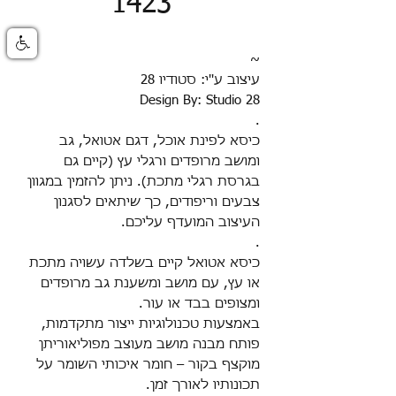
1423
~
עיצוב ע''י: סטודיו 28
Design By: Studio 28
.
כיסא לפינת אוכל, דגם אטואל, גב
ומושב מרופדים ורגלי עץ (קיים גם
בגרסת רגלי מתכת). ניתן להזמין במגוון
צבעים וריפודים, כך שיתאים לסגנון
העיצוב המועדף עליכם.
.
כיסא אטואל קיים בשלדה עשויה מתכת
או עץ, עם מושב ומשענת גב מרופדים
ומצופים בבד או עור.
באמצעות טכנולוגיות ייצור מתקדמות,
פותח מבנה מושב מעוצב מפוליאוריתן
מוקצף בקור – חומר איכותי השומר על
תכונותיו לאורך זמן.