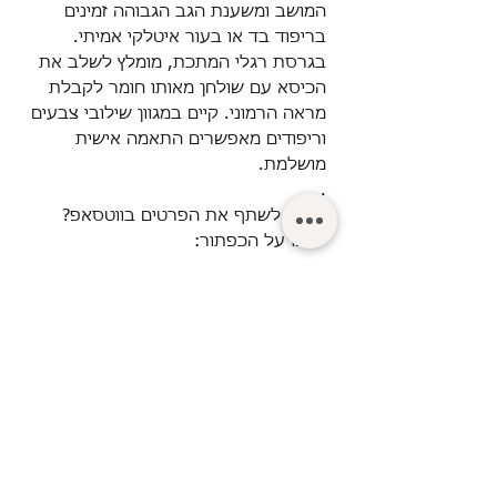
המושב ומשענת הגב הגבוהה זמינים
בריפוד בד או בעור איטלקי אמיתי.
בגרסת רגלי המתכת, מומלץ לשלב את
הכיסא עם שולחן מאותו חומר לקבלת
מראה הרמוני. קיים במגוון שילובי צבעים
וריפודים מאפשרים התאמה אישית
מושלמת.
.
רוצים לשתף את הפרטים בווטסאפ?
לחצו על הכפתור:
© Turgeman LTD.