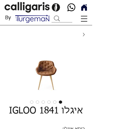
By
איגלו IGLOO 1841
כיסא איגלו: