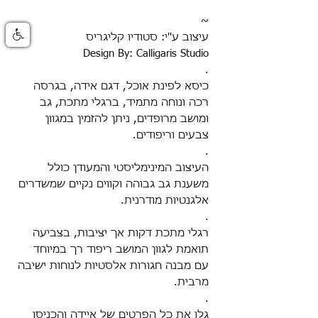
~
עיצוב ע''י: סטודיו קליגריס
Design By: Calligaris Studio
.
כיסא לפינת אוכל, דגם אידה, בגרסה
רכה ונוחה מתמיד, ברגלי מתכת, גב
ומושב מרופדים, ניתן להזמין במגוון
צבעים וריפודים.
.
העיצוב המינימליסטי והמעודן כולל
משענת גב גבוהה וקווים נקיים שמשדרים
אלגנטיות מודרנית.
.
רגלי מתכת דקות אך יציבות, בצביעה
תואמת לגוון המושב
ריפוד רך במיוחד
עם מבנה חגורות אלסטיות לנוחות ישיבה
מרבית
.
.
גלו את כל הפרטים של איידה והכניסו