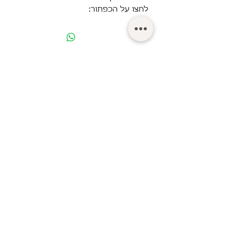
לחצו על הכפתור:
© Turgeman LTD.