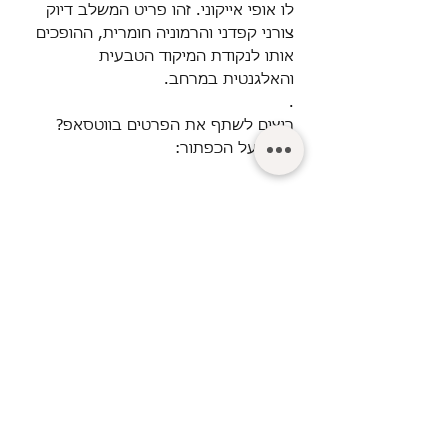
לו אופי אייקוני. זהו פריט המשלב דיוק
צורני קפדני והרמוניה חומרית, ההופכים
אותו לנקודת המיקוד הטבעית
והאלגנטית במרחב.
.
רוצים לשתף את הפרטים בווטסאפ?
לחצו על הכפתור:
© Turgeman LTD.