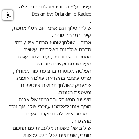
עיצוב ע''י: סטודיו אורלנדיני ורדיצ'ה
Design by: Orlandini e Radice
.
שולחן סלון דגם ארנה עם רגלי מתכת,
קיים במבחר גוונים.
ארנה – שולחן שהוא מרחב אישי, זוהי
סדרת שולחנות משלימים, עשויים
ממתכת בגימור מט, עם פלטה עגולה
מעץ מוכתם וקצוות מוגבהים.
הפלטה מעוטרת ברצועת עור ממוחזר,
פריט עיצובי בהשראת עולם האופנה,
שמעניק לשולחן תחושת אינטימיות
ומעטפת מגוננת.
העיצוב המאופק וההרמוני של ארנה
הופך אותו לאלמנט עיצובי שקט אך נוכח
– מרחב אישי להתנתקות רגעית
מהשגרה.
שילוב של פשטות אלגנטית עם תחכום
חומרי, שמתאים לכל חלל עכשווי.