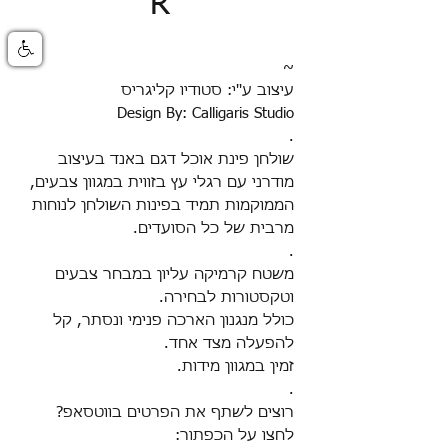
R
~
עיצוב ע''י: סטודיו קליגריס
Design By: Calligaris Studio
.
שולחן פינת אוכל דגם באנד בעיצוב
מודרני עם רגלי עץ בזווית במגוון צבעים,
הממוקמות תמיד בפינות השולחן לנוחות
מרבית של כל הסועדים
.
.
משטח קרמיקה עליון במבחר צבעים
וטקסטורות לבחירה
.
כולל מנגנון הארכה פנימי ונסתר, קל
להפעלה מצד אחד
.
זמין במגוון מידות.
.
רוצים לשתף את הפרטים בווטסאפ?
לחצו על הכפתור: