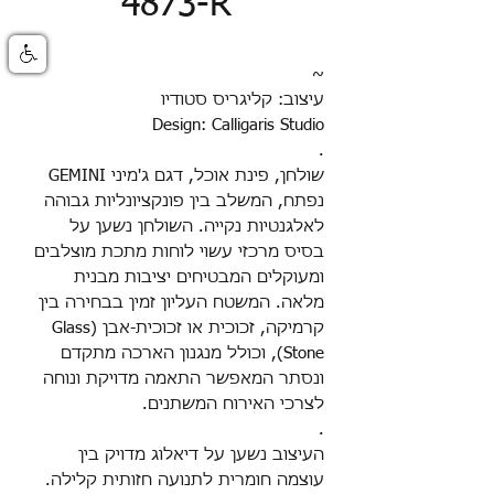
4873-R
~
עיצוב: קליגריס סטודיו
Design: Calligaris Studio
.
שולחן, פינת אוכל, דגם ג'מיני GEMINI
נפתח, המשלב בין פונקציונליות גבוהה
לאלגנטיות נקייה. השולחן נשען על
בסיס מרכזי עשוי לוחות מתכת מוצלבים
ומעוקלים המבטיחים יציבות מבנית
מלאה. המשטח העליון זמין בבחירה בין
קרמיקה, זכוכית או זכוכית-אבן (Glass
Stone), וכולל מנגנון הארכה מתקדם
ונסתר המאפשר התאמה מדויקת ונוחה
לצרכי האירוח המשתנים.
.
העיצוב נשען על דיאלוג מדויק בין
עוצמה חומרית לתנועה חזותית קלילה.