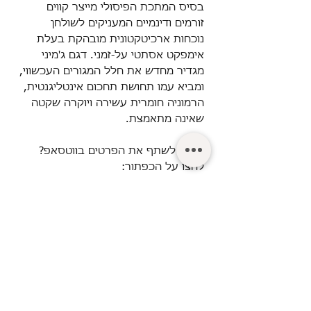
בסיס המתכת הפיסולי מייצר קווים
זורמים ודינמיים המעניקים לשולחן
נוכחות ארכיטקטונית מובהקת בעלת
אימפקט אסתטי על-זמני. דגם ג'מיני
מגדיר מחדש את חלל המגורים העכשווי,
ומביא עמו תחושת תחכום אינטליגנטית,
הרמוניה חומרית עשירה ויוקרה שקטה
שאינה מתאמצת.
.
רוצים לשתף את הפרטים בווטסאפ?
לחצו על הכפתור:
© Turgeman LTD.