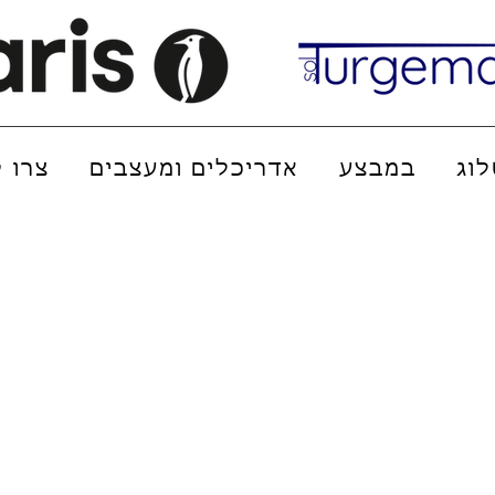
וג
במבצע
אדריכלים ומעצבים
צרו 