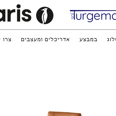
וג
במבצע
אדריכלים ומעצבים
צרו 