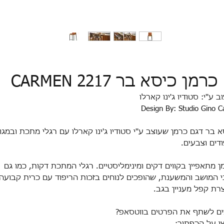
כרמן כיסא בר CARMEN 2217
ב ע''י: סטודיו ג'ינו קארלו
Design By: Studio Gino C
א בר דגם כרמן שעוצב ע''י סטודיו ג'ינו קארלו עם רגלי מתכת ובמגוו
ודים וצבעים.
ן
מתאפיין בקווים דקים ומינימליסטיים
.
רגלי המתכת דקות, כמו גם
י המושב והמשענת, שהופכים לנוחים בזכות הריפוד עם כרית קבועה
צרת קפל מעניין בגב
.
ים לשתף את הפרטים בווטסאפ?
ו על הכפתור: