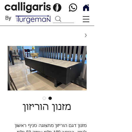
By
מזנון הוריזון
מזנון דגם הוריזון מתצוגה סניף ראשון