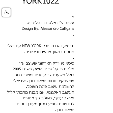
YORK1022
~
עיצוב ע''י: אלסנדרו קליגריס
Design By: Alessandro Calligaris
.
כיסא, דגם ניו יורק NEW YORK
עם רגלי
מתכת במגוון צבעים וריפודים.
.
כיסא ניו יורק האייקוני שעוצב ע''י
אלסנדרו קליגריס והושק בשנת 2005,
כולל משענת גב עוטפת ומושב רחב
שמעניקים נוחות יוצאת דופן. אידיאלי
להשלמת עיצוב פינת האוכל.
העיצוב האלגנטי, עם מבנה מתכתי קליל
ומושב עוטף, משלב בין מסורת
לחדשנות ומציע סגנון מעודן ונוחות
יוצאת דופן.