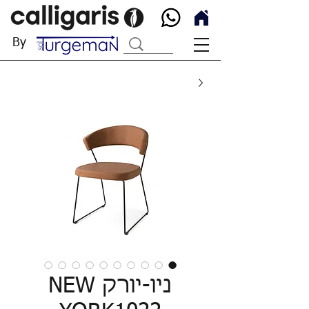
By
ניו-יורק NEW