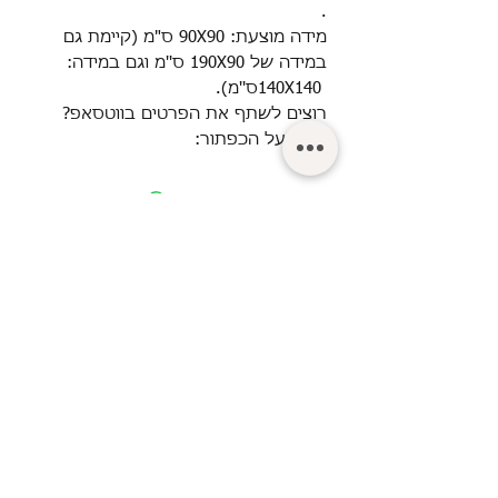
.
מידה מוצעת: 90X90
ס"מ (קיימת גם
במידה של 190X90 ס''מ וגם במידה:
140X140
ס''מ).
רוצים לשתף את הפרטים בווטסאפ?
לחצו על הכפתור:
© Turgeman LTD.