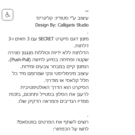
~
עיצוב ע''י סטודיו: קליגריס
Design By: Calligaris Studio
.
מזנון דגם סיקרט
SECRET
עם 3 תאים ו-3
דלתות
.
הדלתות ללא ידיות וכוללות מנגנון סגירה
שקטה ופתיחה בסיוע לחיצה (
Push-Pull
).
המזנון קיים במבחר צבעים ומידות.
עיצוב מינימליסטי ונקי שמרומם מיד כל
חלל קלאסי או מודרני
.
הסיקרט הוא הדרך האולטימטיבית
לרענן את הסלון בסטייל ותחכום, בזכות
ממדיו הנדיבים והמראה הדקיק שלו.
.
רוצים לשתף את הפרטים בווטסאפ?
לחצו על הכפתור: