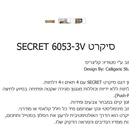
סיקרט SECRET 6053-3V
ב ע''י סטודיו: קליגריס
Design By: Calligaris St
ון דגם סיקרט
SECRET
עם 4 תאים ו-4 דלתות
.
תות ללא ידיות וכוללות מנגנון סגירה שקטה ופתיחה בסיוע לחיצה
נון קיים במבחר צבעים ומידות.
וב מינימליסטי ונקי שמרומם מיד כל חלל קלאסי או מודרני
.
קרט הוא הדרך האולטימטיבית לרענן את הסלון בסטייל ותחכום,
ות ממדיו הנדיבים והמראה הדקיק שלו.