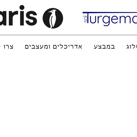
וג
במבצע
אדריכלים ומעצבים
צרו 