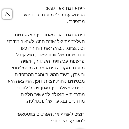
כיסא דגם פאד PAD
:
הכיסא עם רגלי מתכת, גב ומושב
מרופדים.
.
כיסא דגם פאד מאחד בין האלגנטיות
העל-זמנית של שנות ה־70 לעיצוב מודרני
ופונקציונלי. בהשראת רוח החופש
והחדשנות של אותו עשור, הוא קיבל
פרשנות עכשווית. השלדה, עשויה
מתכת, מקנה לכיסא מבנה מינימליסטי
ומעודן, בעוד המושב והגב המרופדים
מבטיחים נוחות יוצאת דופן. התוצאה היא
פריט שמשלב בין סגנון וינטג' לנוחות
מודרנית – מושלם להעשיר חללים
מודרניים בנגיעה של נוסטלגיה.
.
רוצים לשתף את הפרטים בווטסאפ?
לחצו על הכפתור: