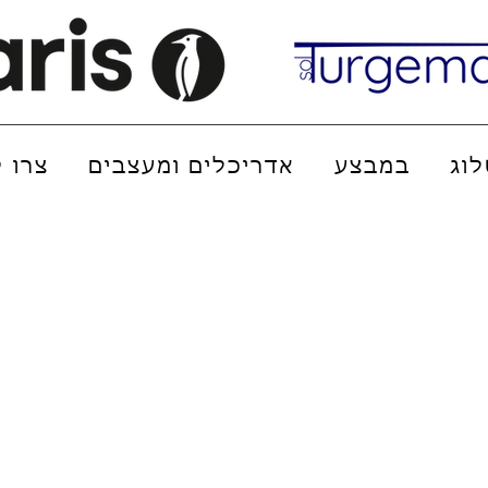
וג
במבצע
אדריכלים ומעצבים
צרו 