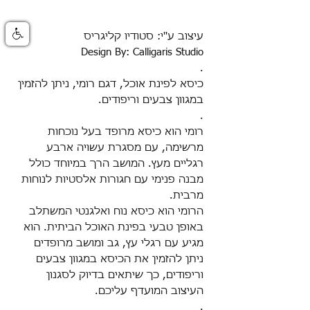
עיצוב ע''י: סטודיו קליגריס
Design By: Calligaris Studio
.
כיסא לפינת אוכל, דגם רומי, ניתן להזמין
במגוון צבעים וריפודים
.
.
רומי הוא כיסא מרופד בעל נוכחות
מרשימה, עם מסגרת עשויה ארבע
רגליים מעץ. המושב הרך במיוחד כולל
מבנה פנימי עם חגורות אלסטיות לנוחות
מרבית.
הרומי הוא כיסא נוח ואלגנטי המשתלב
באופן טבעי בפינת האוכל הביתית. הוא
מגיע עם רגלי עץ, גב ומושב מרופדים
ניתן להזמין את הכיסא במגוון צבעים
וריפודים, כך שיתאים בדיוק לסגנון
העיצוב המועדף עליכם.
.