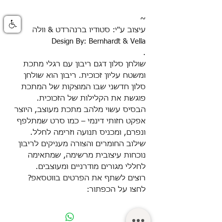
~
עיצוב ע''י: סטודיו ברנהרדט & וולה
Design By: Bernhardt & Vella
.
שולחן סלון דגם ריבון עם רגלי מתכת
ומשטח עליון זכוכית. ריבון הוא שולחן
סלון חדשני שבו המוצקות של המתכת
פוגשת את הקלילות של הזכוכית.
הבסיס עשוי מלהב מתכת מעוצב, היוצר
אפקט חזותי דינמי – כמו סרט שמתלפף
ונפרם, ומכניס תנועה וזרימה לחלל.
שילוב החומרים והצורה מעניקים לריבון
נוכחות עיצובית מרשימה, שמתאימה
לחללי מגורים מודרניים ומעוצבים.
רוצים לשתף את הפרטים בווטסאפ?
לחצו על הכפתור: