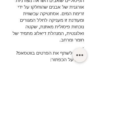
הפיסוליים שואבים השראה מצורניות
אורגנית של אבנים שהוחלקו על ידי
זרימת המים. אסתטיקה עכשווית
ומעודנת זו מעניקה לחלל המגורים
נוכחות פיסולית מאוזנת, שקטה
ואלגנטית, המנהלת דיאלוג מתמיד של
חומר ומרחב.
.
רוצים לשתף את הפרטים בווטסאפ?
לחצו על הכפתור:
© Turgeman LTD.