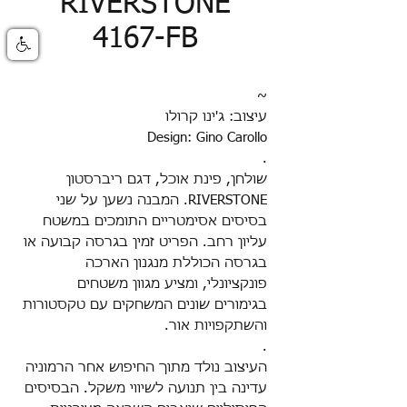
RIVERSTONE
4167-FB
~
עיצוב: ג'ינו קרולו
Design: Gino Carollo
.
שולחן, פינת אוכל, דגם ריברסטון
RIVERSTONE. המבנה נשען על שני
בסיסים אסימטריים התומכים במשטח
עליון רחב. הפריט זמין בגרסה קבועה או
בגרסה הכוללת מנגנון הארכה
פונקציונלי, ומציע מגוון משטחים
בגימורים שונים המשחקים עם טקסטורות
והשתקפויות אור.
.
העיצוב נולד מתוך החיפוש אחר הרמוניה
עדינה בין תנועה לשיווי משקל. הבסיסים