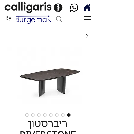
By
ריברסטון