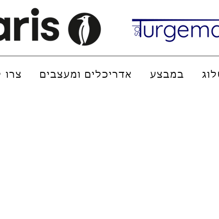
וג
במבצע
אדריכלים ומעצבים
צרו 