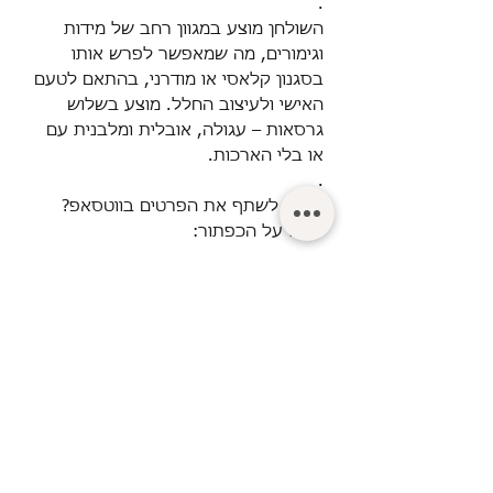
.
השולחן מוצע במגוון רחב של מידות
וגימורים, מה שמאפשר לפרש אותו
בסגנון קלאסי או מודרני, בהתאם לטעם
האישי ולעיצוב החלל.
מוצע בשלוש
גרסאות – עגולה, אובלית ומלבנית עם
או בלי הארכות.
.
רוצים לשתף את הפרטים בווטסאפ?
לחצו על הכפתור:
© Turgeman LTD.